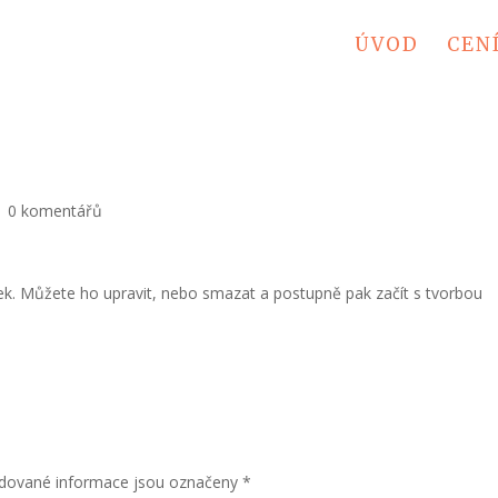
ÚVOD
CEN
|
0 komentářů
vek. Můžete ho upravit, nebo smazat a postupně pak začít s tvorbou
dované informace jsou označeny
*