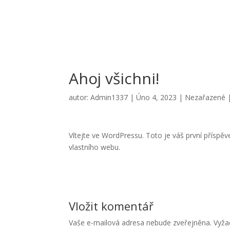
Ahoj všichni!
autor:
Admin1337
|
Úno 4, 2023
|
Nezařazené
Vítejte ve WordPressu. Toto je váš první příspě
vlastního webu.
Vložit komentář
Vaše e-mailová adresa nebude zveřejněna.
Vyža