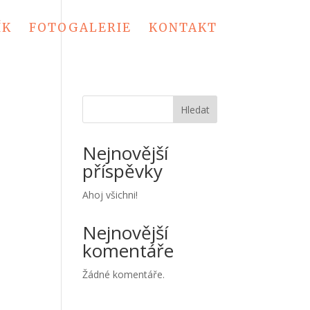
ÍK
FOTOGALERIE
KONTAKT
Hledat
Nejnovější
příspěvky
Ahoj všichni!
Nejnovější
komentáře
Žádné komentáře.