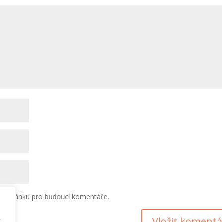
ou stránku pro budoucí komentáře.
k