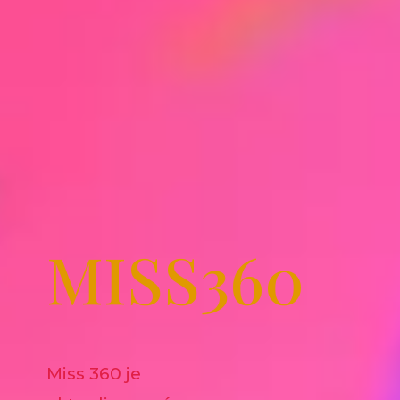
MISS360
Miss 360 je