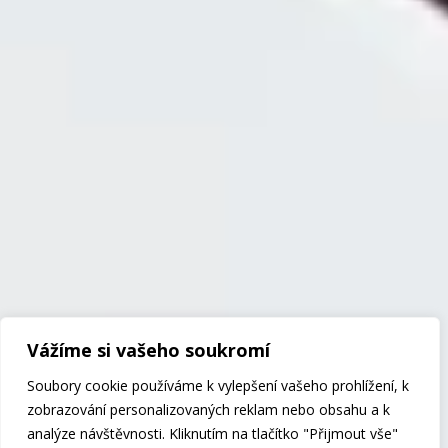
Vážíme si vašeho soukromí
Soubory cookie používáme k vylepšení vašeho prohlížení, k
zobrazování personalizovaných reklam nebo obsahu a k
analýze návštěvnosti. Kliknutím na tlačítko "Přijmout vše"